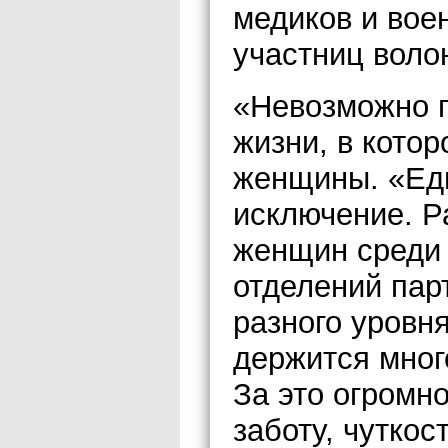
медиков и вое
участниц воло
«Невозможно п
жизни, в кото
женщины. «Еди
исключение. Р
женщин среди 
отделений пар
разного уровн
держится много
За это огромн
заботу, чуткос