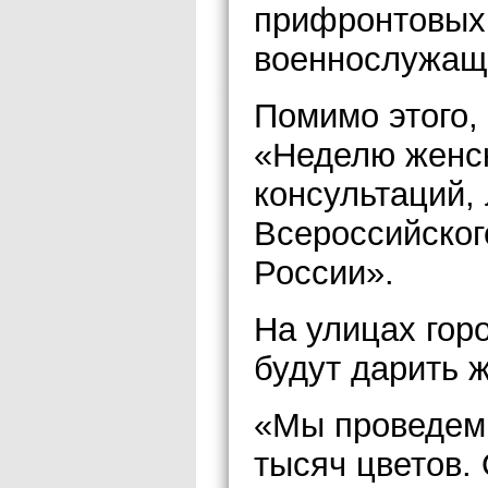
прифронтовых
военнослужащи
Помимо этого,
«Неделю женск
консультаций,
Всероссийског
России».
На улицах гор
будут дарить 
«Мы проведем 
тысяч цветов.