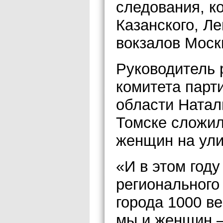
следования, к
Казанского, Л
вокзалов Моск
Руководитель 
комитета парт
области Натал
Томске сложил
женщин на ули
«И в этом год
регионального
города 1000 в
мы и женщин –