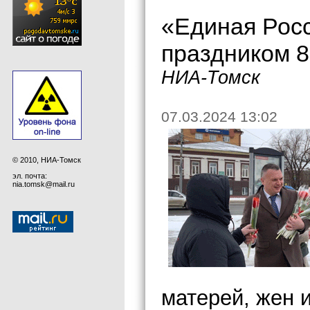
«Единая Рос
праздником 8
НИА-Томск
07.03.2024 13:02
© 2010, НИА-Томск
эл. почта:
nia.tomsk@mail.ru
матерей, жен 