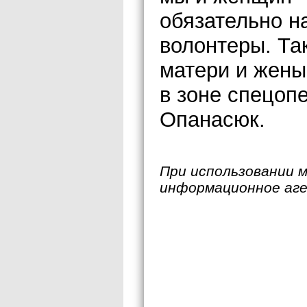
обязательно н
волонтеры. Та
матери и жен
в зоне спецоп
Опанасюк.
При использовании 
информационное аг