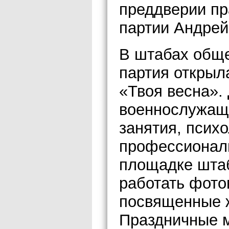
преддверии пр
партии Андрей
В штабах обще
партия открыла
«Твоя весна».
военнослужащи
занятия, психо
профессионал
площадке штаб
работать фото
посвященные 
Праздничные м