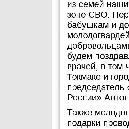
из семей наши
зоне СВО. Пер
бабушкам и до
молодогвардей
добровольцами
будем поздрав
врачей, в том
Токмаке и гор
председатель 
России» Антон
Также молодог
подарки прово