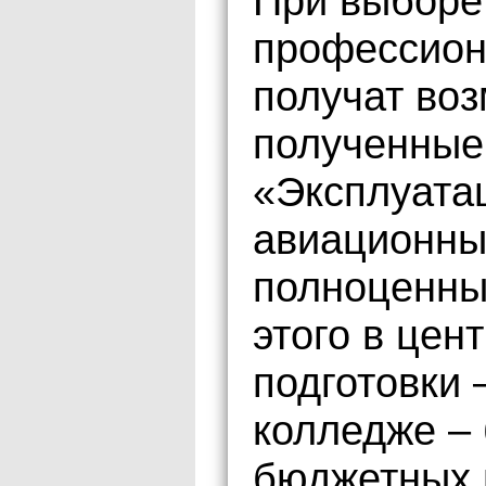
При выборе
профессион
получат воз
полученные
«Эксплуата
авиационных
полноценны
этого в цен
подготовки 
колледже –
бюджетных 