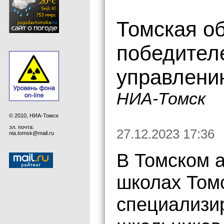
Томская о
победителе
управлени
НИА-Томск
© 2010, НИА-Томск
эл. почта:
27.12.2023 17:36
nia.tomsk@mail.ru
В Томском а
школах Томс
специализи