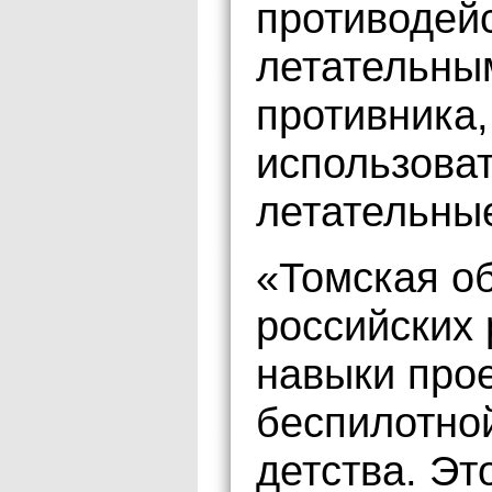
противодей
летательны
противника,
использова
летательные
«Томская о
российских 
навыки про
беспилотной
детства. Эт