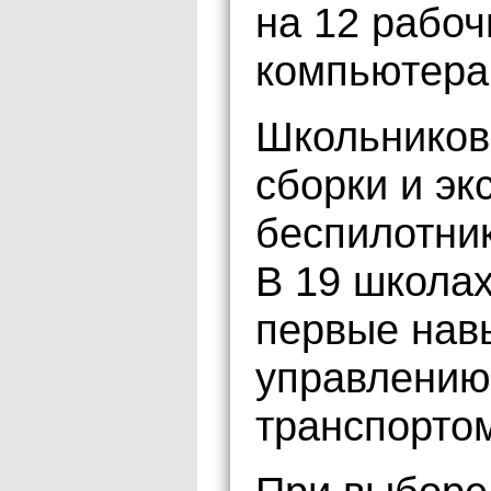
на 12 рабоч
компьютера
Школьников
сборки и эк
беспилотни
В 19 школах
первые нав
управлению
транспорто