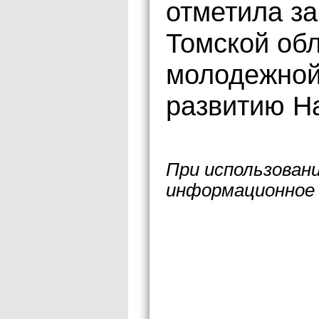
отметила за
Томской об
молодежной
развитию Н
При использован
информационное 