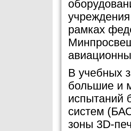
оборудован
учреждения
рамках фед
Минпросвещ
авиационны
В учебных 
большие и 
испытаний 
систем (БАС
зоны 3D-пе