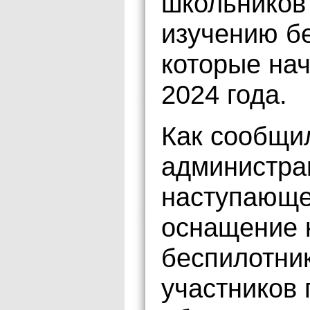
школьников
изучению б
которые нач
2024 года.
Как сообщи
администрац
наступающе
оснащение 
беспилотни
участников 