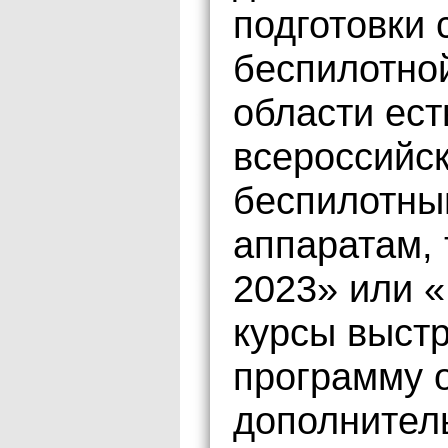
подготовки 
беспилотно
области ест
всероссийс
беспилотны
аппаратам, 
2023» или «
курсы выст
программу 
дополнитель