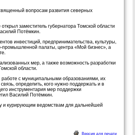
освященный вопросам развития северных
 открыл заместитель губернатора Томской области
асилий Потёмкин.
ентов инвестиций, предпринимательства, культуры,
во-промышленной палаты, центра «Мой бизнес», а
те.
ализованных мер, а также возможность разработки
омской области.
 работе с муниципальными образованиями, их
вязь, определить, кого нужно поддержать и в
щего инструментария мер поддержки
етил Василий Потёмкин.
ру и курирующим ведомствам для дальнейшей
Версия для печати