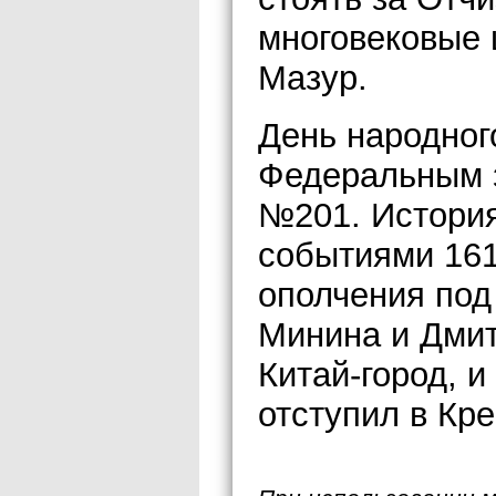
многовековые 
Мазур.
День народног
Федеральным з
№201. История
событиями 161
ополчения под
Минина и Дмит
Китай-город, 
отступил в Кре