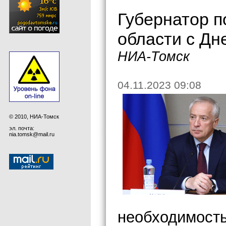
Губернатор п
области с Дн
НИА-Томск
04.11.2023 09:08
© 2010, НИА-Томск
эл. почта:
nia.tomsk@mail.ru
необходимость