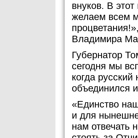
внуков. В это
желаем всем м
процветания!»,
Владимира Ма
Губернатор То
сегодня мы вс
когда русский 
объединился и
«Единство наш
и для нынешне
нам отвечать 
стоять за Отчи