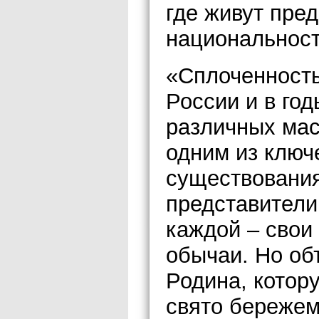
где живут пре
национальност
«Сплоченность
России и в го
различных мас
одним из ключ
существования
представители
каждой – свои
обычаи. Но об
Родина, котор
свято бережем