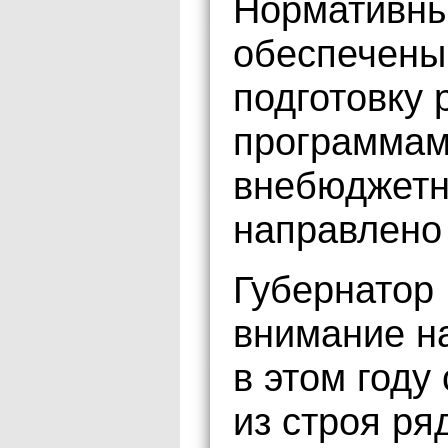
Нормативны
обеспечены 
подготовку 
программам
внебюджетн
направлено
Губернатор
внимание на
в этом год
из строя р