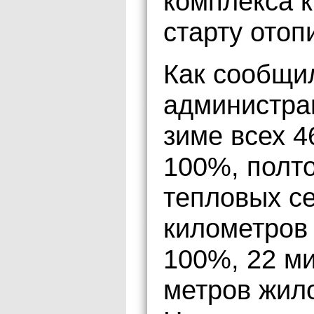
комплекса 
старту отоп
Как сообщи
администрац
зиме всех 4
100%, полт
тепловых се
километров
100%, 22 м
метров жил