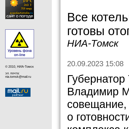
Все котель
готовы ото
НИА-Томск
20.09.2023 15:08
© 2010, НИА-Томск
эл. почта:
Губернатор
nia.tomsk@mail.ru
Владимир М
совещание,
о готовнос