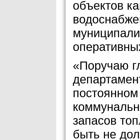
объектов как
водоснабже
муниципали
оперативны
«Поручаю г
департамен
постоянном
коммунальн
запасов топ
быть не дол