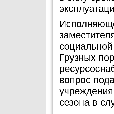
эксплуатаци
Исполняюще
заместителя
социальной
Грузных пор
ресурсосна
вопрос под
учреждения
сезона в сл