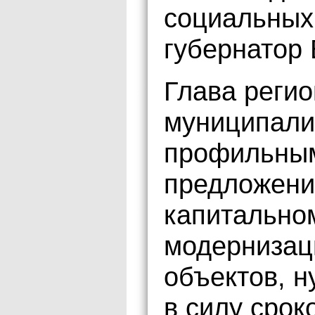
социальных 
губернатор
Глава регио
муниципали
профильным
предложени
капитально
модернизац
объектов, 
в силу срок