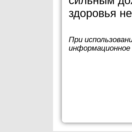
сильным до
здоровья не
При использован
информационное 