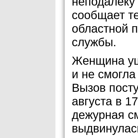
неподалеку 
сообщает т
областной 
службы.
Женщина уш
и не смогла
Вызов посту
августа в 1
дежурная с
выдвинулас