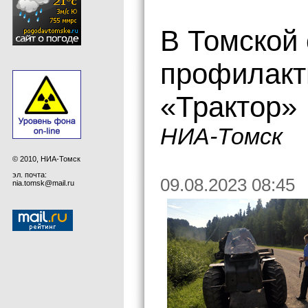
В Томской
профилакт
«Трактор»
НИА-Томск
© 2010, НИА-Томск
эл. почта:
09.08.2023 08:45
nia.tomsk@mail.ru