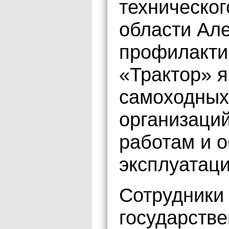
техническог
области Ал
профилакти
«Трактор» я
самоходных
организаци
работам и 
эксплуатаци
Сотрудники
государстве