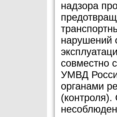
надзора пр
предотвращ
транспортн
нарушений 
эксплуатаци
совместно 
УМВД Росси
органами р
(контроля).
несоблюден