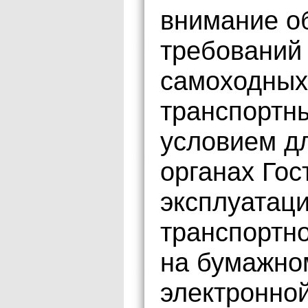
внимание о
требований 
самоходных
транспортн
условием дл
органах Гос
эксплуатаци
транспортно
на бумажном
электронно