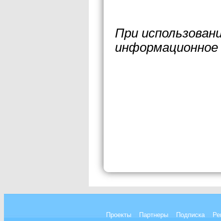
При использован
информационное 
Проекты
Партнеры
Подписка
Ре