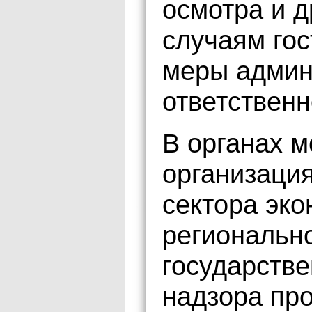
осмотра и д
случаям го
меры админ
ответственн
В органах м
организаци
сектора эк
региональн
государстве
надзора пр