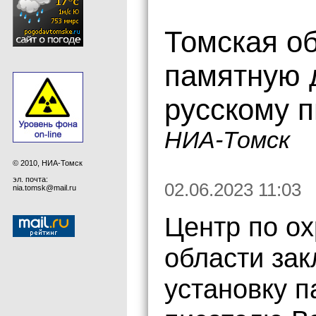
Томская об
памятную 
русскому 
НИА-Томск
© 2010, НИА-Томск
эл. почта:
02.06.2023 11:03
nia.tomsk@mail.ru
Центр по о
области зак
установку п