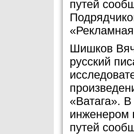
путей сообщ
Подрядчико
«Рекламная
Шишков Вяч
русский пис
исследовате
произведени
«Ватага». В
инженером 
путей сооб