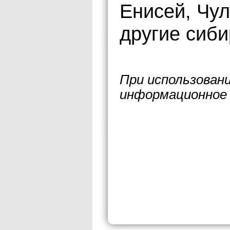
Енисей, Чул
другие сиби
При использован
информационное 