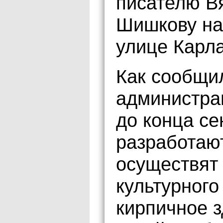
писателю В
Шишкову на
улице Карла
Как сообщи
администра
до конца се
разработают
осуществят
культурного
кирпичное з