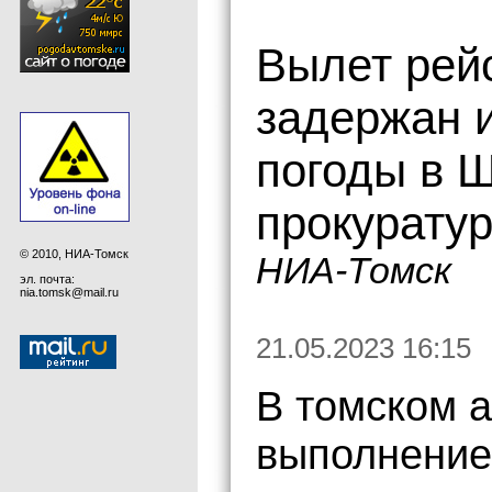
Вылет рей
задержан и
погоды в 
прокурату
© 2010, НИА-Томск
НИА-Томск
эл. почта:
nia.tomsk@mail.ru
21.05.2023 16:15
В томском 
выполнение