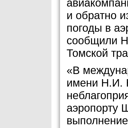
авиакомпан
и обратно и
погоды в а
сообщили Н
Томской тра
«В междуна
имени Н.И.
неблагопри
аэропорту 
выполнение