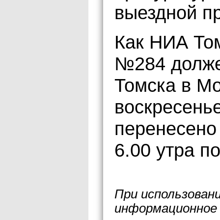
выездной п
Как НИА То
№284 долже
Томска в Мо
воскресенье
перенесено 
6.00 утра п
При использован
информационное 