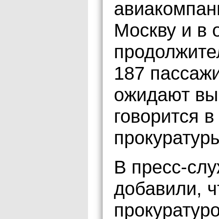
авиакомпан
Москву и в
продолжите
187 пассажи
ожидают вы
говорится 
прокуратур
В пресс-сл
добавили, ч
прокуратуро