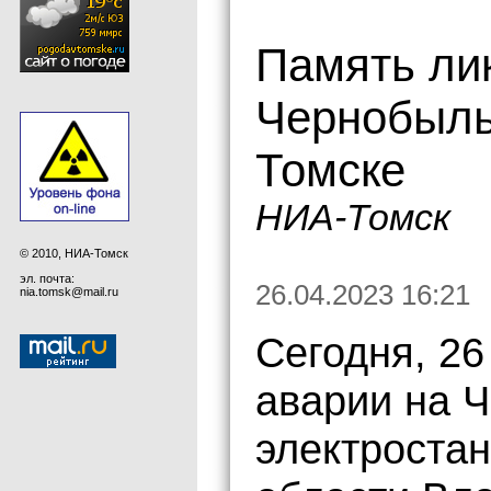
Память ли
Чернобыль
Томске
НИА-Томск
© 2010, НИА-Томск
эл. почта:
26.04.2023 16:21
nia.tomsk@mail.ru
Сегодня, 26
аварии на 
электростан