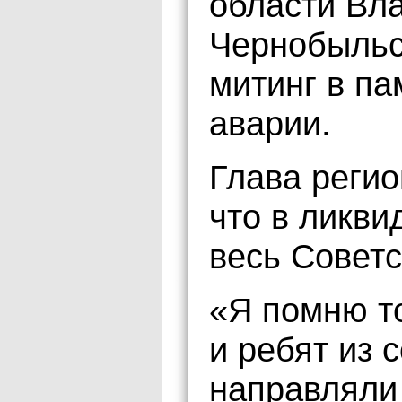
области Вл
Чернобыльс
митинг в па
аварии.
Глава регио
что в ликви
весь Советс
«Я помню то
и ребят из 
направляли