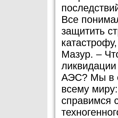
последстви
Все понима
защитить ст
катастрофу
Мазур. – Чт
ликвидации
АЭС? Мы в 
всему миру:
справимся 
техногенног