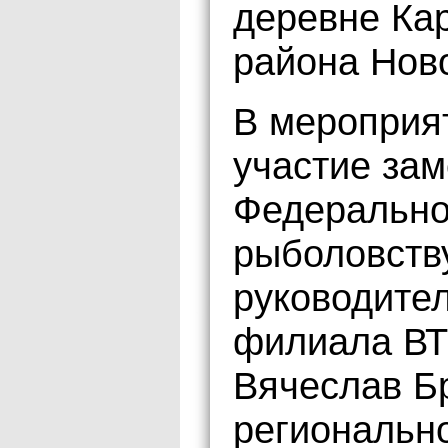
деревне Ка
района Нов
В мероприя
участие зам
Федеральног
рыболовств
руководител
филиала ВТ
Вячеслав Б
региональн