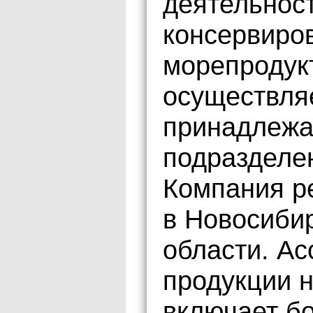
деятельност
консервиро
морепродук
осуществля
принадлежа
подразделе
Компания р
в Новосиби
области. А
продукции 
включает б