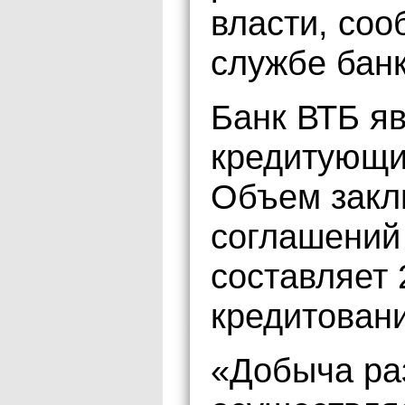
власти, соо
службе банк
Банк ВТБ я
кредитующи
Объем закл
соглашений
составляет 
кредитовани
«Добыча ра