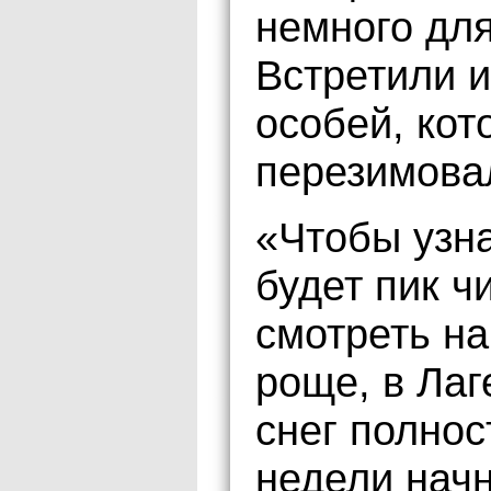
немного для
Встретили 
особей, кот
перезимова
«Чтобы узна
будет пик ч
смотреть на
роще, в Лаг
снег полнос
недели начн