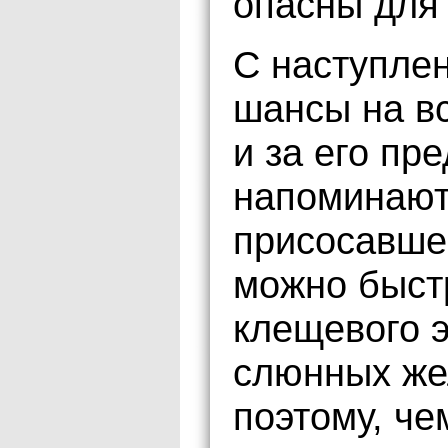
опасны для
С наступле
шансы на вс
и за его пр
напоминают,
присосавше
можно быстр
клещевого 
слюнных же
поэтому, че