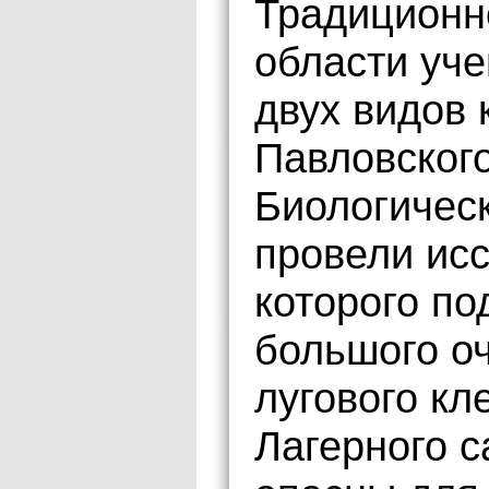
Традиционн
области уче
двух видов 
Павловског
Биологическ
провели исс
которого по
большого оч
лугового кл
Лагерного с