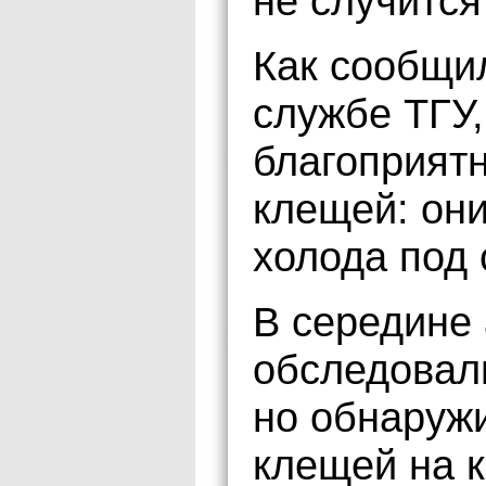
не случится
Как сообщи
службе ТГУ,
благоприятн
клещей: он
холода под 
В середине
обследовали
но обнаружи
клещей на к