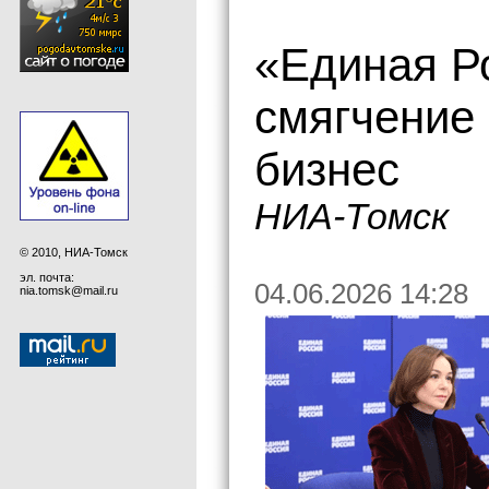
«Единая Р
смягчение
бизнес
НИА-Томск
© 2010, НИА-Томск
эл. почта:
04.06.2026 14:28
nia.tomsk@mail.ru