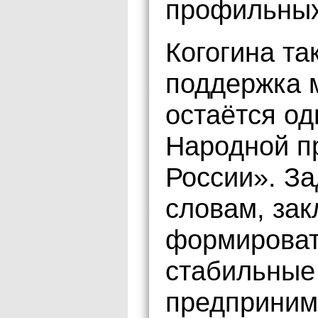
профильных
Когогина та
поддержка м
остаётся од
Народной п
России». За
словам, зак
формироват
стабильные
предприним