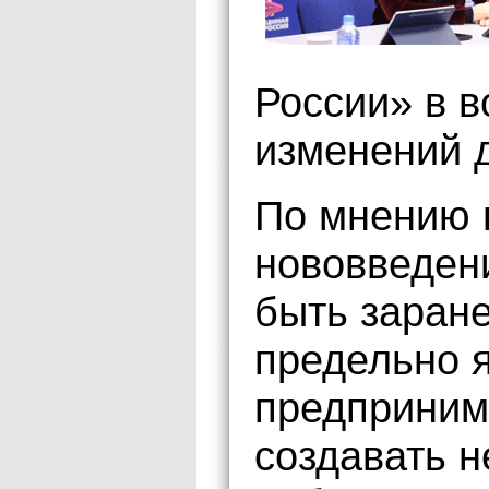
России» в в
изменений д
По мнению 
нововведен
быть заран
предельно 
предприним
создавать н