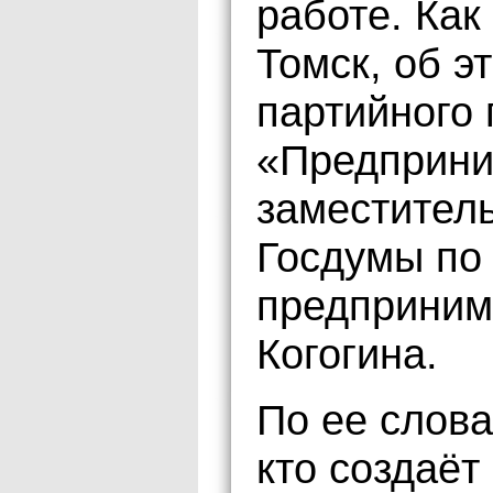
работе. Как
Томск, об э
партийного 
«Предприни
заместител
Госдумы по
предприним
Когогина.
По ее слова
кто создаёт