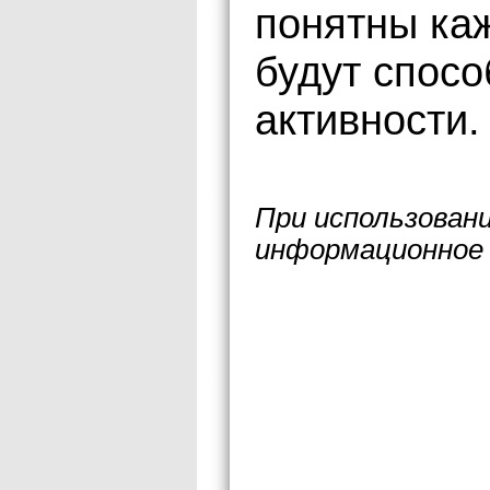
понятны ка
будут спосо
активности.
При использован
информационное 