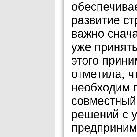
обеспечива
развитие с
важно снача
уже приняты
этого прин
отметила, ч
необходим 
совместный
решений с 
предприним