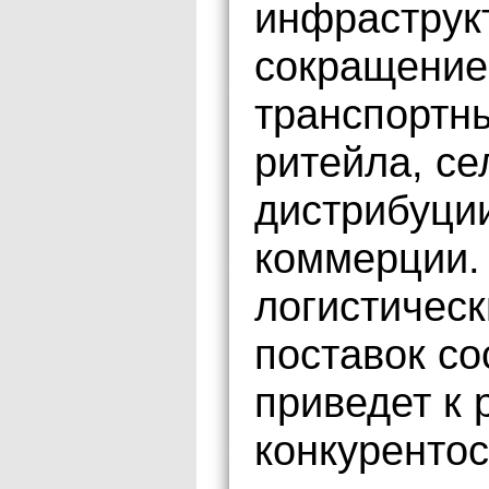
инфраструк
сокращение
транспортн
ритейла, се
дистрибуци
коммерции.
логистическ
поставок со
приведет к 
конкуренто