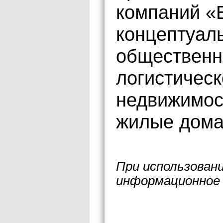
компаний «
концептуал
общественн
логистическ
недвижимос
жилые дома
При использован
информационное 