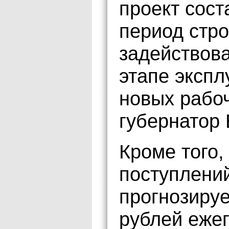
проект сост
период стро
задействова
этапе экспл
новых рабоч
губернатор
Кроме того,
поступлени
прогнозируе
рублей еже