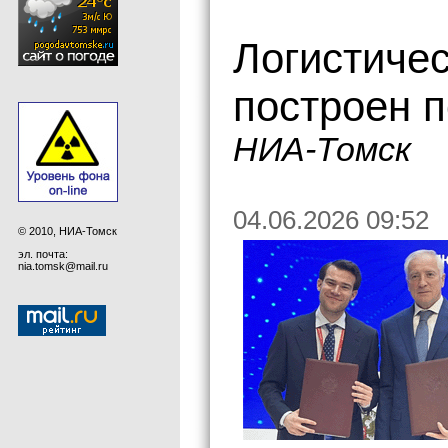
Логистиче
построен 
НИА-Томск
04.06.2026 09:52
© 2010, НИА-Томск
эл. почта:
nia.tomsk@mail.ru