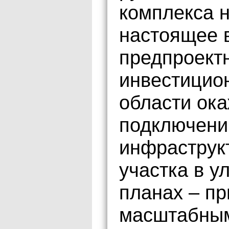
комплекса 
настоящее 
предпроект
инвестицио
области ока
подключени
инфраструкт
участка в у
планах – пр
масштабным