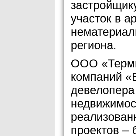
застройщик
участок в а
нематериал
региона.
ООО «Терми
компаний «
девелопера
недвижимос
реализован
проектов – 