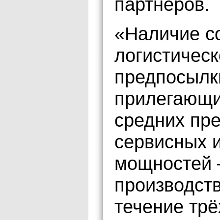
партнеров.
«Наличие с
логистическ
предпосылк
прилегающи
средних пре
сервисных 
мощностей 
производст
течение трё