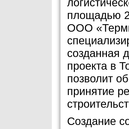
логистическ
площадью 2
ООО «Терми
специализи
созданная 
проекта в Т
позволит о
принятие ре
строительст
Создание с