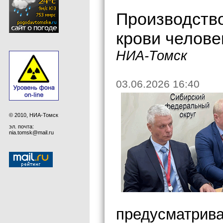
Производство
крови челове
НИА-Томск
03.06.2026 16:40
© 2010, НИА-Томск
эл. почта:
nia.tomsk@mail.ru
предусматрива