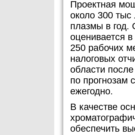
Проектная мощ
около 300 тыс
плазмы в год.
оценивается в 
250 рабочих м
налоговых отч
области после
по прогнозам 
ежегодно.
В качестве ос
хроматографич
обеспечить вы