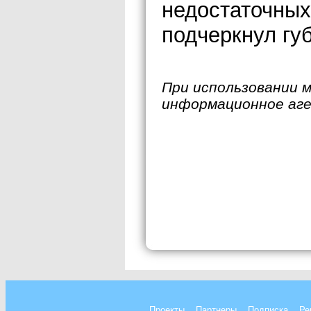
недостаточных
подчеркнул гу
При использовании 
информационное аг
Проекты
Партнеры
Подписка
Ре