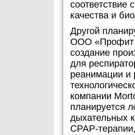
соответствие 
качества и би
Другой планир
ООО «Профит 
создание прои
для респирато
реанимации и 
технологическ
компании Morto
планируется л
дыхательных к
CPAP-терапии,