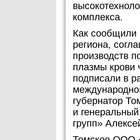
высокотехноло
комплекса.
Как сообщили 
региона, согл
производств п
плазмы крови 
подписали в р
международно
губернатор То
и генеральный
групп» Алексе
Томское ООО «