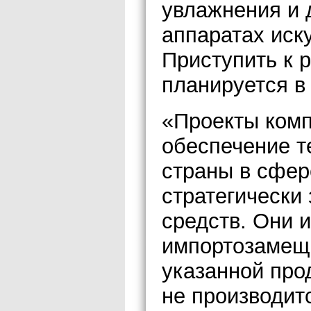
увлажнения и 
аппаратах иск
Приступить к 
планируется в 
«Проекты комп
обеспечение т
страны в сфер
стратегически
средств. Они 
импортозамеще
указанной про
не производит