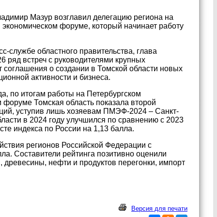
ладимир Мазур возглавил делегацию региона на
экономическом форуме, который начинает работу
с-службе областного правительства, глава
6 ряд встреч с руководителями крупных
т соглашения о создании в Томской области новых
ционной активности и бизнеса.
да, по итогам работы на Петербургском
 форуме Томская область показала второй
иций, уступив лишь хозяевам ПМЭФ-2024 – Санкт-
бласти в 2024 году улучшился по сравнению с 2023
те индекса по России на 1,13 балла.
йствия регионов Российской Федерации с
лла. Составители рейтинга позитивно оценили
, древесины, нефти и продуктов перегонки, импорт
Версия для печати