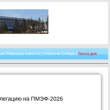
ии
|
Мировые новости
| |
Новости Сибири
|
Лента дня
елегацию на ПМЭФ-2026