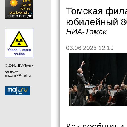
Томская фил
юбилейный 80
НИА-Томск
03.06.2026 12:19
© 2010, НИА-Томск
эл. почта:
nia.tomsk@mail.ru
Как сообщили 