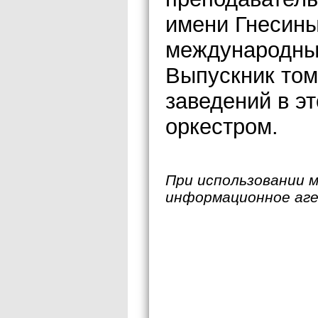
имени Гнесины
международных
Выпускник то
заведений в э
оркестром.
При использовании 
информационное аг