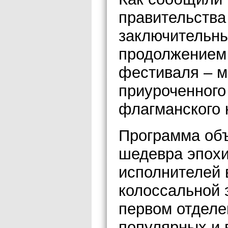
правительства
заключительны
продолжением
фестиваля – м
приуроченного
флагманского 
Программа об
шедевра эпохи
исполнителей 
колоссальной 
первом отделе
популярных и