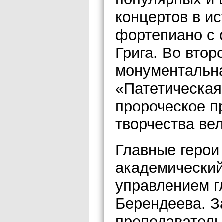
концертов в и
фортепиано с 
Грига. Во втор
монументальн
«Патетическая
пророческое п
творчества ве
Главные герои
академический
управлением г
Берендеева. З
преподаватель