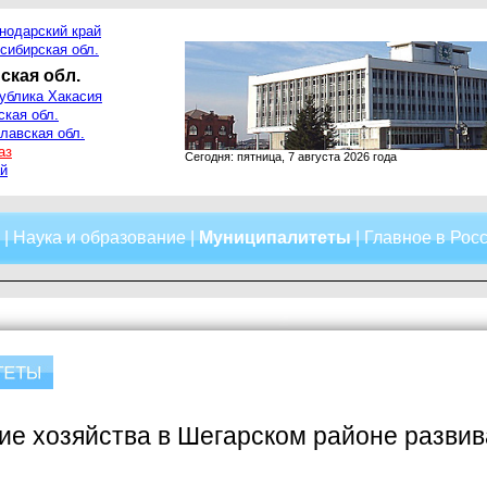
нодарский край
сибирская обл.
ская обл.
ублика Хакасия
ская обл.
лавская обл.
аз
Сегодня: пятница, 7 августа 2026 года
й
|
Наука и образование
|
Муниципалитеты
|
Главное в Рос
е хозяйства в Шегарском районе развив