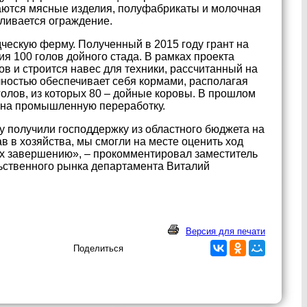
гаются мясные изделия, полуфабрикаты и молочная
вливается ограждение.
ескую ферму. Полученный в 2015 году грант на
 100 голов дойного стада. В рамках проекта
в и строится навес для техники, рассчитанный на
лностью обеспечивает себя кормами, располагая
 голов, из которых 80 – дойные коровы. В прошлом
а на промышленную переработку.
 получили господдержку из областного бюджета на
 в хозяйства, мы смогли на месте оценить ход
их завершению», – прокомментировал заместитель
льственного рынка департамента Виталий
Версия для печати
Поделиться