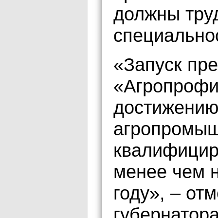
должны тру
специальнос
«Запуск пр
«Агропрофи
достижению
агропромыш
квалифицир
менее чем н
году», – от
губернатора