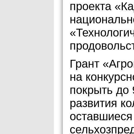
проекта «К
национальн
«Технологи
продовольс
Грант «Агр
на конкурсн
покрыть до
развития ко
оставшиеся
сельхозпред