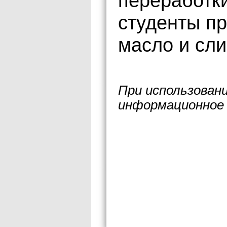
переработк
студенты пр
масло и сли
При использован
информационное 