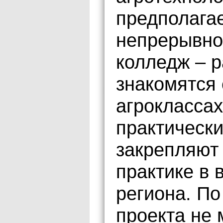
предполага
непрерывно
колледж – 
знакомятся
агроклассах
практически
закрепляют 
практике в 
региона. По
проекта не