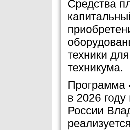
Средства п
капитальны
приобретен
оборудован
техники для
техникума.
Программа 
в 2026 году
России Вла
реализуетс