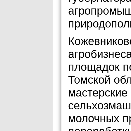
агропромыш
природопол
Кожевников
агробизнеса
площадок п
Томской обл
мастерские 
сельхозмаш
молочных пр