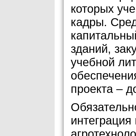
которых уче
кадры. Сре
капитальны
зданий, зак
учебной ли
обеспечени
проекта – до
Обязательно
интеграция 
агротехноло