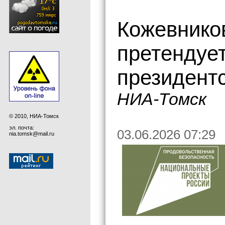
Кожевнико
претендует
президент
НИА-Томск
© 2010, НИА-Томск
эл. почта:
03.06.2026 07:29
nia.tomsk@mail.ru