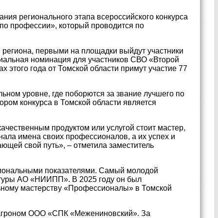
ания регионального этапа всероссийского конкурса
по профессии», который проводится по
 региона, первыми на площадки выйдут участники
циальная номинация для участников СВО «Второй
ах этого года от Томской области примут участие 77
ьном уровне, где поборются за звание лучшего по
ором конкурса в Томской области является
качественным продуктом или услугой стоит мастер,
нала имена своих профессионалов, а их успех и
ющей свой путь», – отметила заместитель
сиональными показателями. Самый молодой
атуры АО «НИИПП». В 2025 году он был
ьному мастерству «Профессионалы» в Томской
 агроном ООО «СПК «Межениновский». За