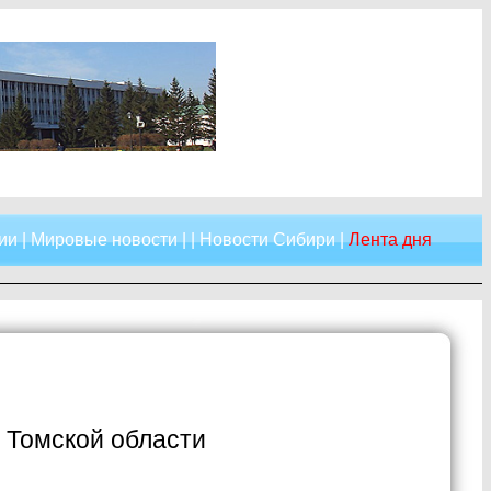
ии
|
Мировые новости
| |
Новости Сибири
|
Лента дня
 Томской области