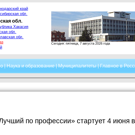
нодарский край
сибирская обл.
ская обл.
ублика Хакасия
ская обл.
лавская обл.
аз
Сегодня: пятница, 7 августа 2026 года
й
о
|
Наука и образование
|
Муниципалитеты
|
Главное в Росс
Лучший по профессии» стартует 4 июня в