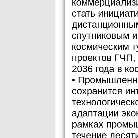
коммерциализ
стать инициат
дистанционны
спутниковым и
космическим т
проектов ГЧП,
2036 года в ко
• Промышленно
сохранится ин
технологическ
адаптации эко
рамках промы
течение десяти