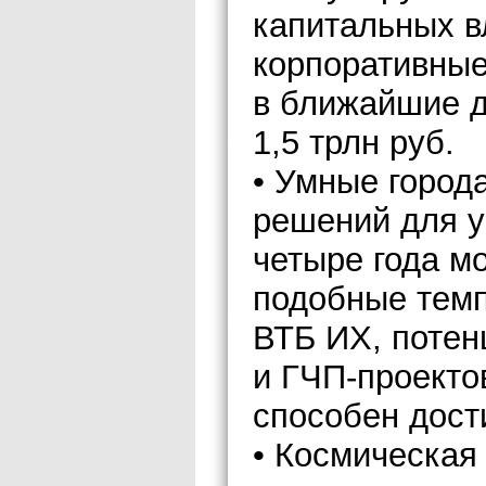
капитальных в
корпоративные
в ближайшие д
1,5 трлн руб.
• Умные город
решений для у
четыре года м
подобные темп
ВТБ ИХ, поте
и ГЧП-проекто
способен дост
• Космическая