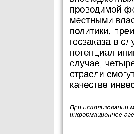
проводимой ф
местными вла
политики, пре
госзаказа в сл
потенциал ини
случае, четыр
отрасли смогут
качестве инве
При использовании 
информационное аг