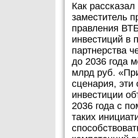
Как рассказал
заместитель п
правления ВТБ
инвестиций в 
партнерства ч
до 2036 года м
млрд руб. «Пр
сценария, эти
инвестиции об
2036 года с п
таких инициат
способствова