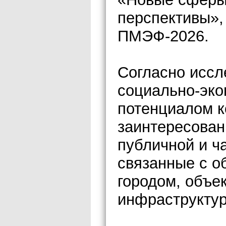
перспективы»,
ПМЭФ-2026.
Согласно исс
социально-эк
потенциалом к
заинтересован
публичной и ч
связанные с о
городом, объе
инфраструкту