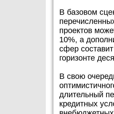
В базовом сце
перечисленных
проектов може
10%, а дополн
сфер составит 
горизонте деся
В свою очеред
оптимистичног
длительный пе
кредитных усл
внебюджетных 