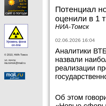
Потенциал н
оценили в 1 
НИА-Томск
02.06.2026 16:04
Аналитики ВТ
© 2010, НИА-Томск
назвали наибо
эл. почта:
nia.tomsk@mail.ru
реализации пр
государственно
Об этом говор
«Новые сферы