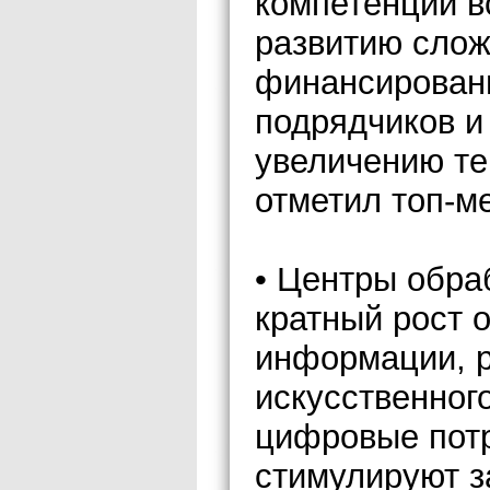
компетенций в
развитию слож
финансировани
подрядчиков и
увеличению те
отметил топ-м
• Центры обра
кратный рост 
информации, р
искусственног
цифровые потр
стимулируют з