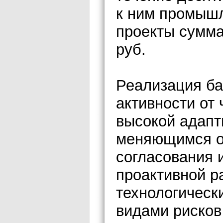
к ним промыш
проекты сумм
руб.
Реализация ба
активности от 
высокой адапт
меняющимся об
согласования 
проактивной р
технологическ
видами рисков