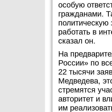
особую ответс
гражданами. Т
политическую з
работать в ин
сказал он.
На предварите
России» по вс
22 тысячи зая
Медведева, эт
стремятся учас
авторитет и в
им реализоват