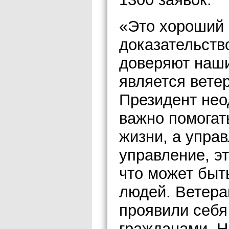
«Это хороший 
доказательство
доверяют наши
является вете
Президент нео
важно помогат
жизни, а упра
управление, эт
что может быт
людей. Ветера
проявили себя
гражданами. Н