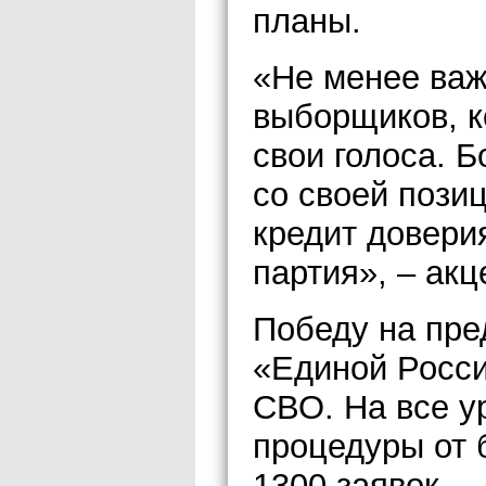
планы.
«Не менее важ
выборщиков, к
свои голоса. 
со своей пози
кредит довери
партия», – ак
Победу на пре
«Единой Росси
СВО. На все у
процедуры от 
1300 заявок.