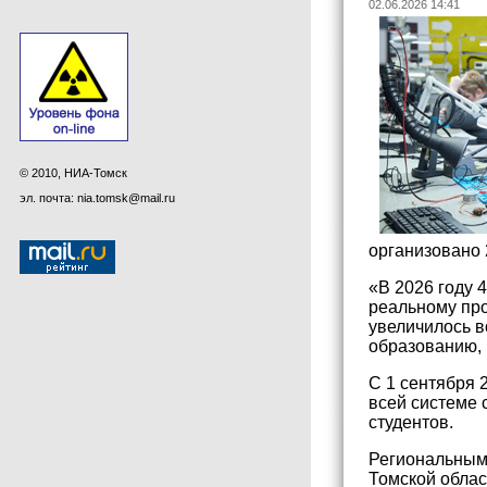
02.06.2026 14:41
© 2010, НИА-Томск
эл. почта: nia.tomsk@mail.ru
организовано 
«В 2026 году 
реальному про
увеличилось в
образованию,
С 1 сентября 
всей системе 
студентов.
Региональным 
Томской облас