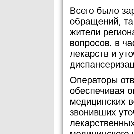
Всего было за
обращений, так
жители регион
вопросов, в ча
лекарств и ут
диспансеризац
Операторы отв
обеспечивая о
медицинских в
звонивших уто
лекарственных
медицинского 