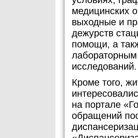
медицинских о
выходные и пр
дежурств стац
помощи, а так
лабораторным
исследований.
Кроме того, жи
интересовалис
на портале «Г
обращений пос
диспансеризаци
«Диспансериза