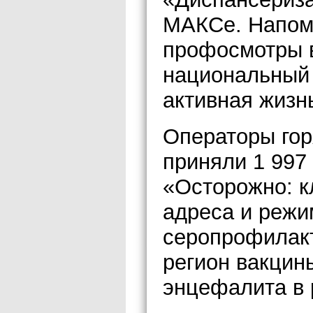
МАКСе. Напомн
профосмотры в
национальный 
активная жизн
Операторы гор
приняли 1 997
«Осторожно: к
адреса и режи
серопрофилакт
регион вакцин
энцефалита в