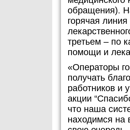
обращения). Н
горячая линия
лекарственного
третьем – по 
помощи и лека
«Операторы го
получать благ
работников и 
акции “Спасибо
что наша сист
находимся на 
свою очередь,