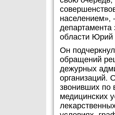
совершенствов
населением», 
департамента 
области Юрий
Он подчеркнул
обращений ре
дежурных адм
организаций. 
звонивших по 
медицинских у
лекарственных
условиях, гра