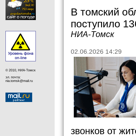
В томский об
поступило 13
НИА-Томск
02.06.2026 14:29
© 2010, НИА-Томск
эл. почта:
nia.tomsk@mail.ru
звонков от жит