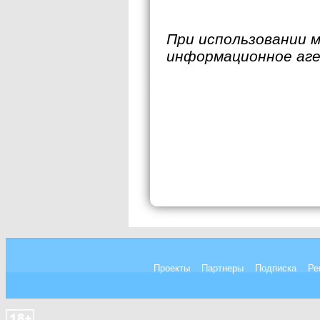
При использовании 
информационное аг
Проекты
Партнеры
Подписка
Ре