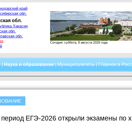
нодарский край
сибирская обл.
ская обл.
ублика Хакасия
ская обл.
лавская обл.
аз
Сегодня: суббота, 8 августа 2026 года
й
о
|
Наука и образование
|
Муниципалитеты
|
Главное в Рос
период ЕГЭ-2026 открыли экзамены по х