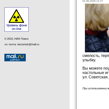
01.06.2026 21:27
© 2010, НИА-Томск
эл. почта: nia.tomsk@mail.ru
смелость, тер
улыбку.
Вы можете поу
настольные иг
ул. Советская,
При использовании 