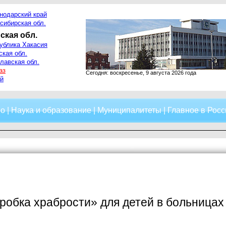
нодарский край
сибирская обл.
ская обл.
ублика Хакасия
ская обл.
лавская обл.
аз
Сегодня: воскресенье, 9 августа 2026 года
й
о
|
Наука и образование
|
Муниципалитеты
|
Главное в Росс
робка храбрости» для детей в больницах