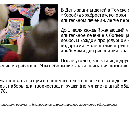
В День защиты детей в Томске 
«Коробка храбрости», которая
длительном лечении, легче пе
До 1 июля каждый желающий мо
длительное лечение в больница
добро. В каждом процедурном 
подарками: маленькими игрушк
альбомами для рисования, кра
После уколов, капельниц и дру
пение и храбрость. Эти небольшие знаки внимания помогаю
частвовать в акции и принести только новые и в заводской 
ры, наборы для творчества, игрушки (не мягкие) в штаб о
 78.
материала ссылка на Независимое информационное агентство обязательна!