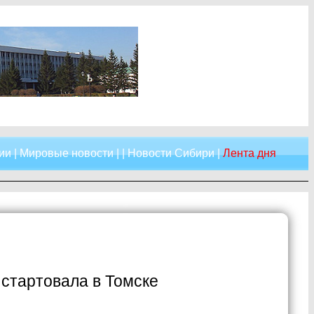
ии
|
Мировые новости
| |
Новости Сибири
|
Лента дня
 стартовала в Томске