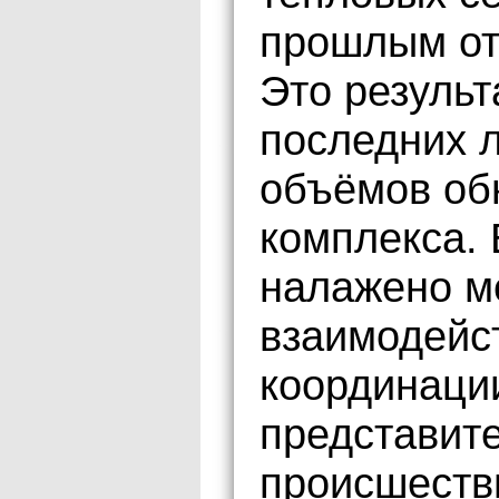
прошлым от
Это результ
последних 
объёмов об
комплекса. 
налажено м
взаимодейс
координаци
представит
происшеств