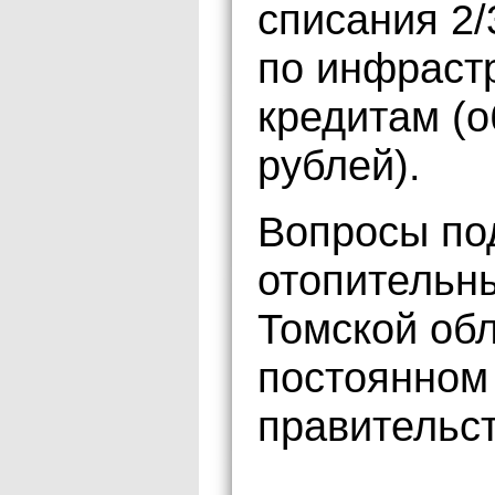
списания 2/
по инфраст
кредитам (
рублей).
Вопросы по
отопительны
Томской обл
постоянном 
правительст