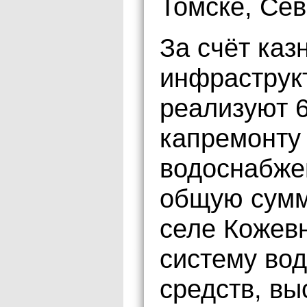
Томске, Сев
За счёт каз
инфраструк
реализуют 
капремонту 
водоснабжен
общую сумм
селе Кожев
систему вод
средств, в