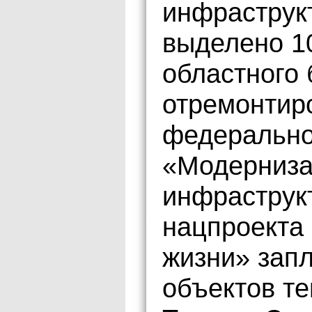
инфраструкт
выделено 1
областного
отремонтиро
федерально
«Модерниза
инфраструк
нацпроекта
жизни» зап
объектов те