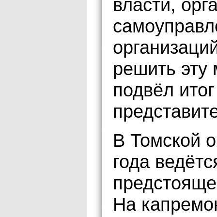
власти, орг
самоуправл
организаци
решить эту 
подвёл ито
представите
В Томской о
года ведётс
предстояще
На капремо