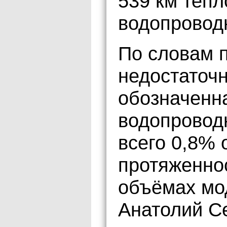
539 км тепл
водопровод
По словам п
недостаточ
обозначенн
водопровод
всего 0,8% 
протяженно
объёмах мо
Анатолий С