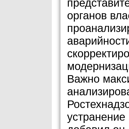
представит
органов вла
проанализи
аварийности
скорректир
модернизац
Важно макс
анализиров
Ростехнадз
устранение