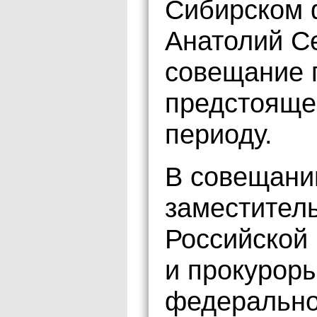
Сибирском 
Анатолий С
совещание п
предстояще
периоду.
В совещани
заместитель
Российской
и прокурор
федеральног