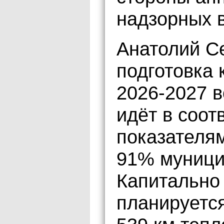
надзорных 
Анатолий С
подготовка 
2026-2027 в
идёт в соот
показателя
91% муници
Капитально
планируется