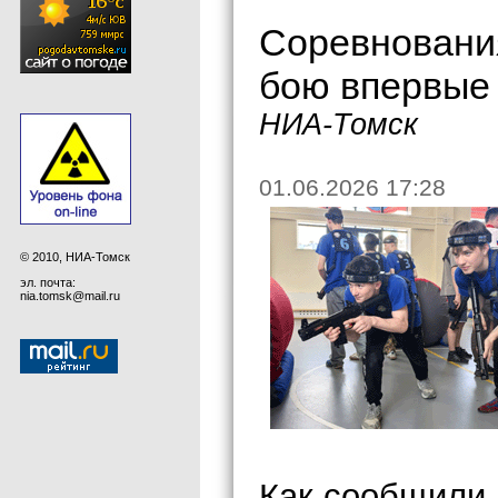
Соревновани
бою впервые
НИА-Томск
01.06.2026 17:28
© 2010, НИА-Томск
эл. почта:
nia.tomsk@mail.ru
Как сообщили 