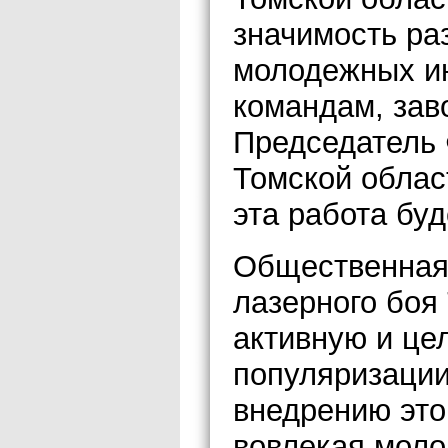
значимость ра
молодежных ин
командам, зав
Председатель 
Томской облас
эта работа бу
Общественная
лазерного боя
активную и це
популяризации
внедрению это
вовлекая моло