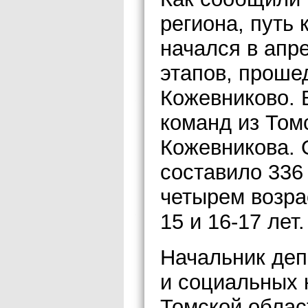
региона, путь
начался в апр
этапов, проше
Кожевниково. 
команд из Том
Кожевникова. 
составило 336
четырем возрас
15 и 16-17 лет.
Начальник деп
и социальных 
Томской облас