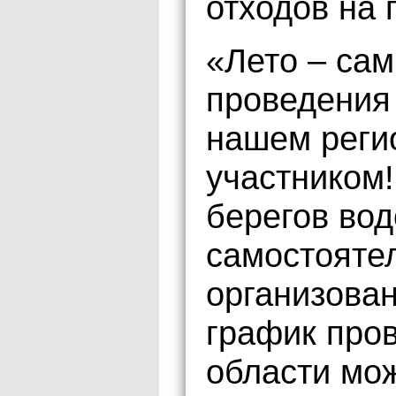
отходов на 
«Лето – сам
проведения
нашем регио
участником!
берегов во
самостояте
организован
график пров
области мож