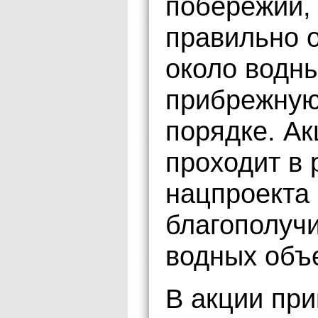
побережий, 
правильно 
около водны
прибрежную
порядке. А
проходит в 
нацпроекта
благополучи
водных объ
В акции при