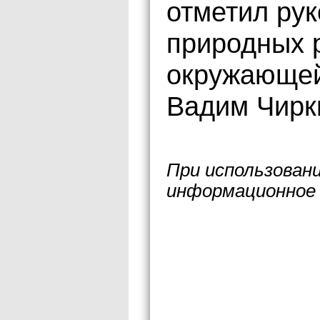
отметил ру
природных 
окружающей
Вадим Чирк
При использован
информационное 