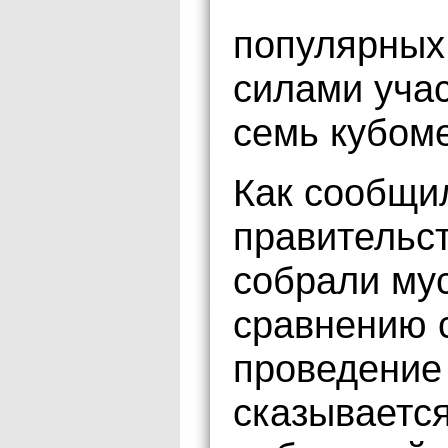
популярных
силами уча
семь кубоме
Как сообщи
правительст
собрали мус
сравнению с
проведение
сказываетс