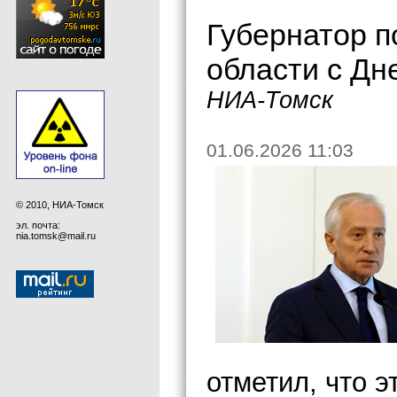
Губернатор п
области с Дн
НИА-Томск
01.06.2026 11:03
© 2010, НИА-Томск
эл. почта:
nia.tomsk@mail.ru
отметил, что 