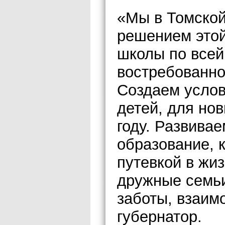
«Мы в Томской
решением этой
школы по всей
востребованно
Создаем услов
детей, для но
году. Развива
образование, 
путевкой в жи
дружные семьи
заботы, взаим
губернатор.