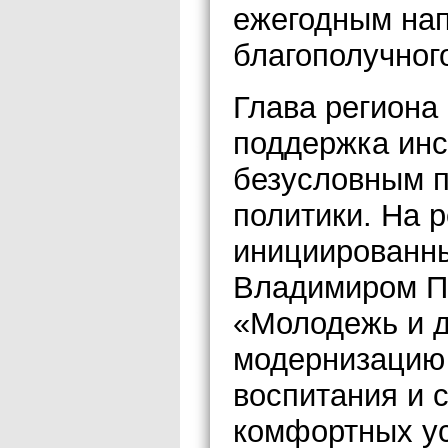
ежегодным на
благополучного
Глава региона
поддержка инс
безусловным п
политики. На 
инициированн
Владимиром П
«Молодежь и д
модернизацию
воспитания и 
комфортных ус