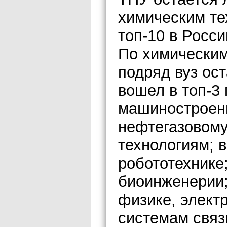
химическим те
топ-10 в Росс
По химическим
подряд вуз ост
вошел в топ-3 
машиностроени
нефтегазовому
технологиям; 
робототехнике
биоинженерии;
физике, элект
системам связи