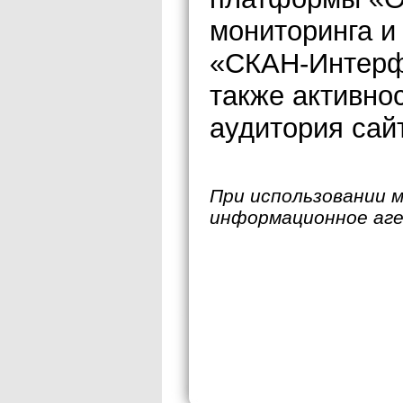
мониторинга и
«СКАН-Интерфа
также активно
аудитория сайт
При использовании 
информационное аг