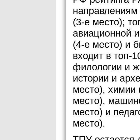
направлениям п
(3-е место); то
авиационной и
(4-е место) и 
входит в топ-1
филологии и ж
истории и архе
место), химии 
место), машин
место) и педаг
место).
ТПУ остается 