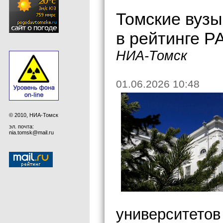
Томские вузы
в рейтинге Р
НИА-Томск
01.06.2026 10:48
© 2010, НИА-Томск
эл. почта:
nia.tomsk@mail.ru
университетов 