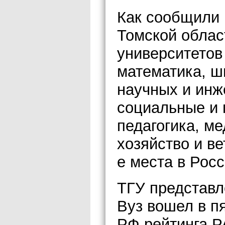
Как сообщили 
Томской облас
университетов
математика, ш
научных и инж
социальные и 
педагогика, м
хозяйство и в
е места в Рос
ТГУ представл
Вуз вошел в п
РФ рейтинга Р