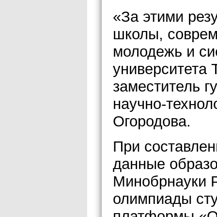
«За этими рез
школы, соврем
молодежь и си
университета 
заместитель г
научно-технол
Огородова.
При составлен
данные образо
Минобрнауки Р
олимпиады сту
платформы «О