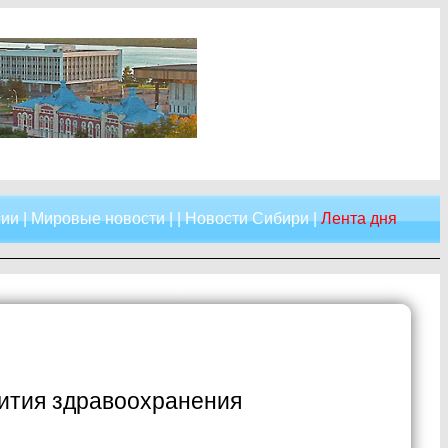
сии
|
Мировые новости
| |
Новости Сибири
|
Лента дня
ития здравоохранения