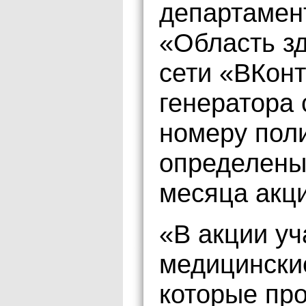
департамен
«Область з
сети «ВКон
генератора 
номеру пол
определены
месяца акци
«В акции уч
медицинские
которые пр