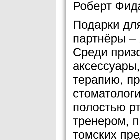
Роберт Фид
Подарки дл
партнёры – 
Среди приз
аксессуары,
терапию, п
стоматологи
полостью рт
тренером, 
томских пре