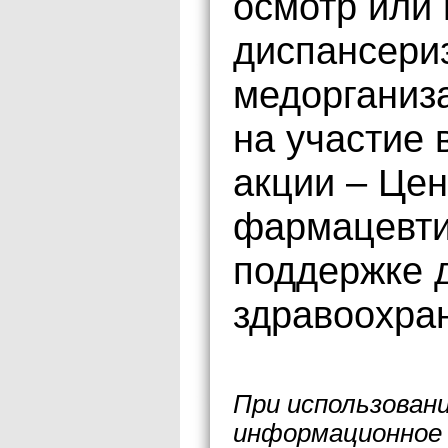
осмотр или 
диспансери
медорганиз
на участие 
акции – Цен
фармацевти
поддержке 
здравоохра
При использован
информационное 