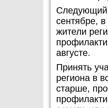
Следующий 
сентябре, в
жители рег
профилакти
августе.
Принять уча
региона в в
старше, пр
профилакти