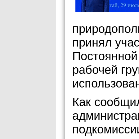
природопол
принял учас
Постоянной
рабочей гр
использова
Как сообщи
администра
подкомиссии