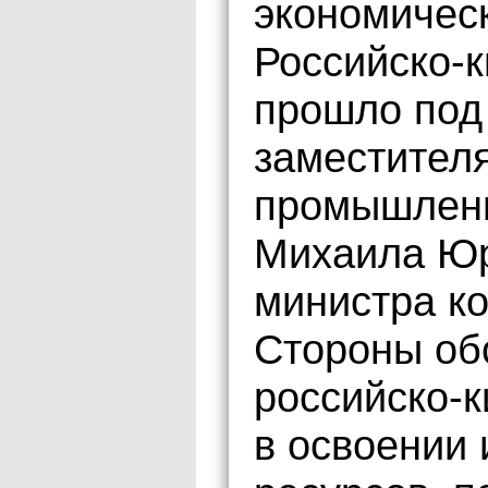
экономичес
Российско-к
прошло под
заместител
промышленн
Михаила Юр
министра к
Стороны об
российско-к
в освоении 