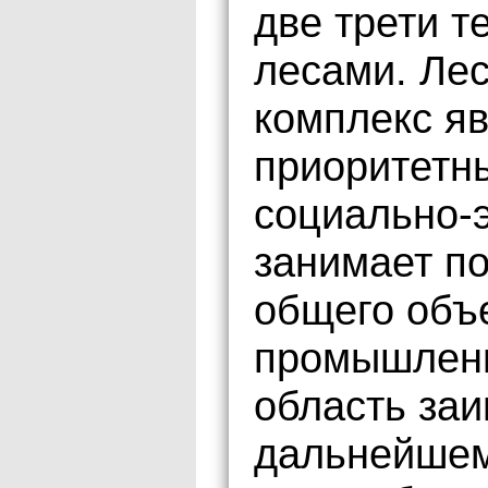
две трети т
лесами. Л
комплекс яв
приоритетн
социально-э
занимает по
общего объ
промышленн
область заи
дальнейшем