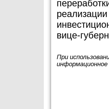
переработк
реализации 
инвестицион
вице-губерн
При использован
информационное 