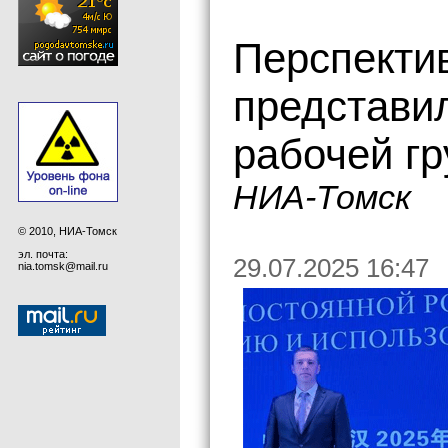
Перспекти
представил
рабочей гр
НИА-Томск
© 2010, НИА-Томск
эл. почта:
29.07.2025 16:47
nia.tomsk@mail.ru