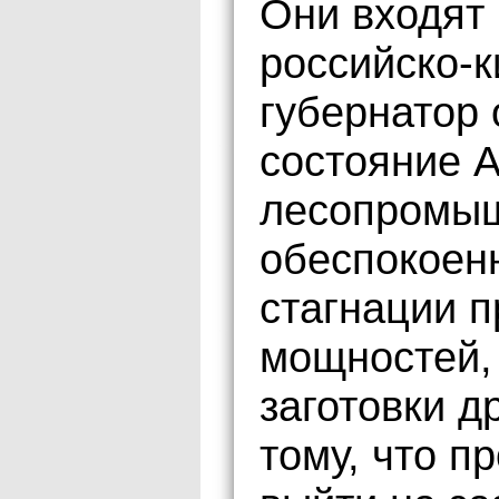
Они входят 
российско-к
губернатор 
состояние А
лесопромыш
обеспокоенн
стагнации 
мощностей,
заготовки д
тому, что п