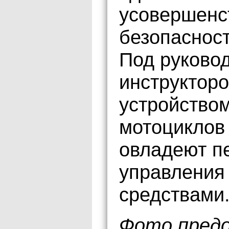
усовершенс
безопаснос
Под руково
инструкторо
устройством
мотоциклов 
овладеют п
управления
средствами
Фото предо