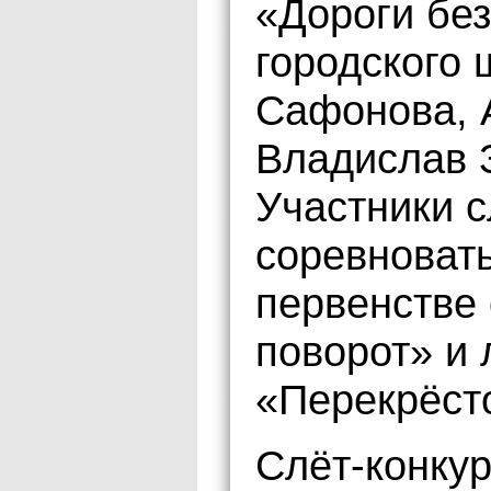
«Дороги без
городского
Сафонова, 
Владислав 
Участники с
соревноват
первенстве
поворот» и
«Перекрёст
Слёт-конкур