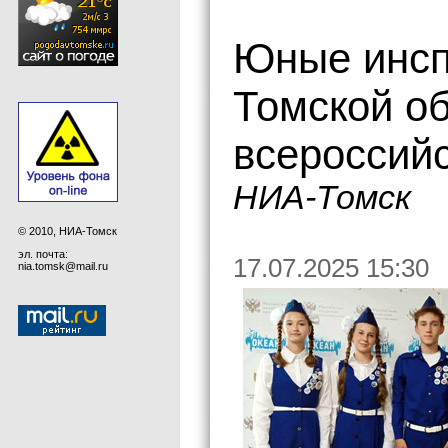
Юные инсп
Томской об
всероссий
НИА-Томск
© 2010, НИА-Томск
эл. почта:
17.07.2025 15:30
nia.tomsk@mail.ru