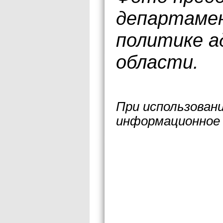
департаме
политике а
области.
При использован
информационное 