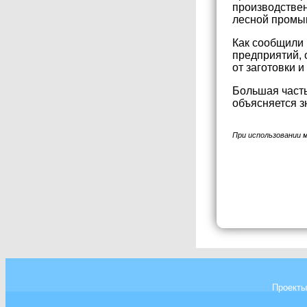
производствен
лесной промыш
Как сообщили 
предприятий, 
от заготовки 
Большая часть
объясняется з
При использовании 
Проекты