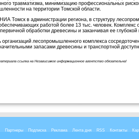
ного травматизма, минимизацию профессиональных рисков
ленности на территории Томской области.
НИА Томск в администрации региона, в структуру лесопро
обеспечивающих работой более 13 тыс. человек. Комплекс 
и первичной обработки древесины и заканчивая ее глубокой
 организаций лесопромышленного комплекса сосредоточена
начительными запасами древесины и транспортной доступн
материала ссылка на Независимое информационное агентство обязательна!
Партнеры
Подписка
Реклама
Лента дня
RSS
Контакты
Кар