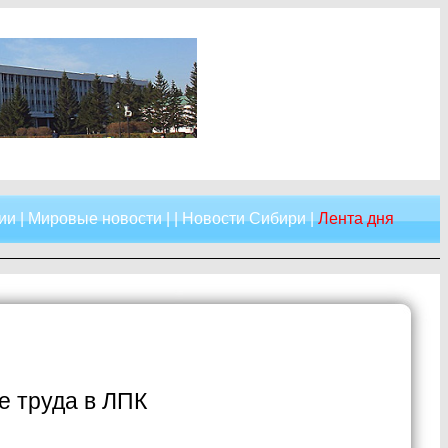
ии
|
Мировые новости
| |
Новости Сибири
|
Лента дня
е труда в ЛПК