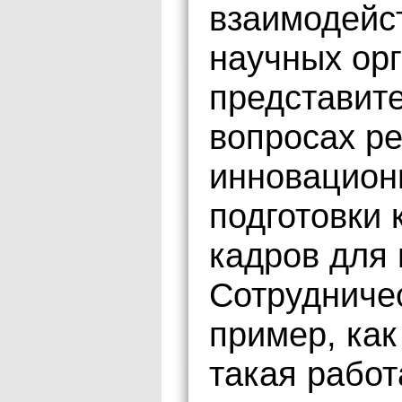
взаимодейс
научных орг
представите
вопросах р
инновационн
подготовки
кадров для 
Сотрудниче
пример, как
такая работ