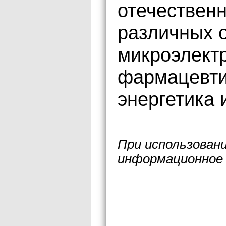
отечествен
различных о
микроэлектр
фармацевти
энергетика 
При использован
информационное 