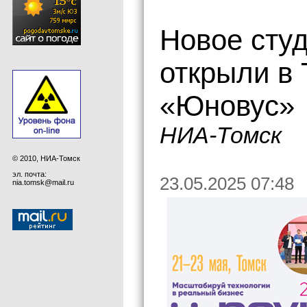
Новое сту
открыли в
«Юновус»
НИА-Томск
© 2010, НИА-Томск
эл. почта:
23.05.2025 07:48
nia.tomsk@mail.ru