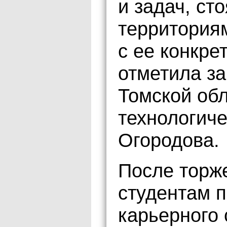
и задач, ст
территориям
с ее конкре
отметила за
Томской обл
технологич
Огородова.
После торж
студентам 
карьерного 