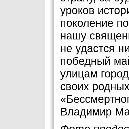
уроков истор
поколение по
нашу священ
не удастся н
победный ма
улицам город
своих родных
«Бессмертног
Владимир Ма
Фото предос