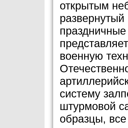
открытым не
развернутый 
праздничные 
представляет
военную техн
Отечественно
артиллерийск
систему залп
штурмовой са
образцы, все 