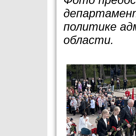
департамен
политике ад
области.