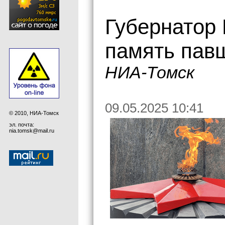
Губернатор
память пав
НИА-Томск
09.05.2025 10:41
© 2010, НИА-Томск
эл. почта:
nia.tomsk@mail.ru