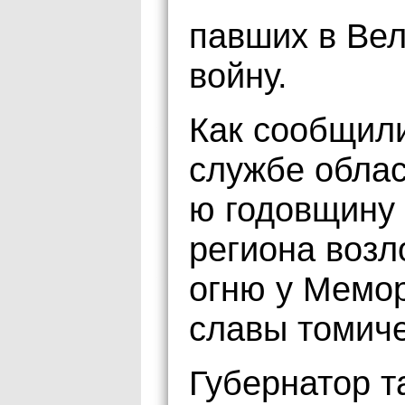
павших в Ве
войну.
Как сообщили
службе облас
ю годовщину
региона возл
огню у Мемор
славы томиче
Губернатор т