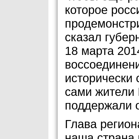
которое росс
продемонстри
сказал губер
18 марта 201
воссоединени
исторически 
сами жители
поддержали 
Глава региона
наша страна 