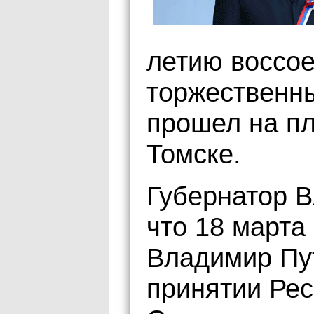
летию воссо
торжественны
прошел на п
Томске.
Губернатор 
что 18 марта
Владимир Пут
принятии Рес