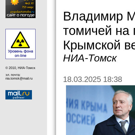
Владимир М
томичей на 
Крымской в
НИА-Томск
© 2010, НИА-Томск
эл. почта:
18.03.2025 18:38
nia.tomsk@mail.ru