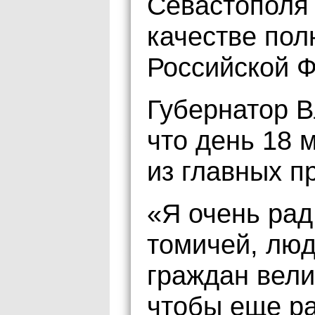
Севастополя 
качестве пол
Российской 
Губернатор В
что день 18 
из главных п
«Я очень рад
томичей, люд
граждан вели
чтобы еще ра