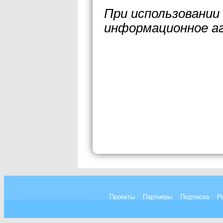
При использовании
информационное а
Проекты
Партнеры
Подписка
Р