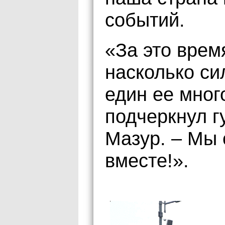
событий.
«За это врем
насколько си
един ее мног
подчеркнул 
Мазур. – Мы 
вместе!».