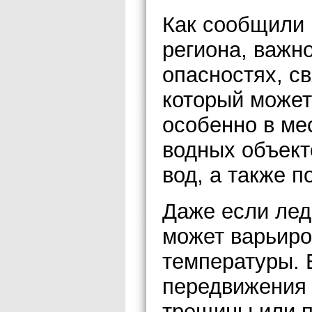
Как сообщили
региона, важн
опасностях, с
который может
особенно в ме
водных объект
вод, а также п
Даже если лед
может варьиро
температуры. 
передвижения 
трещины или п