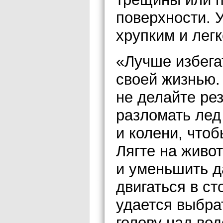
поверхности. 
хрупким и легк
«Лучше избега
своей жизнью.
не делайте ре
разломать лед
и колени, чтоб
Лягте на живо
и уменьшить д
двигаться в ст
удается выбра
голову над вод