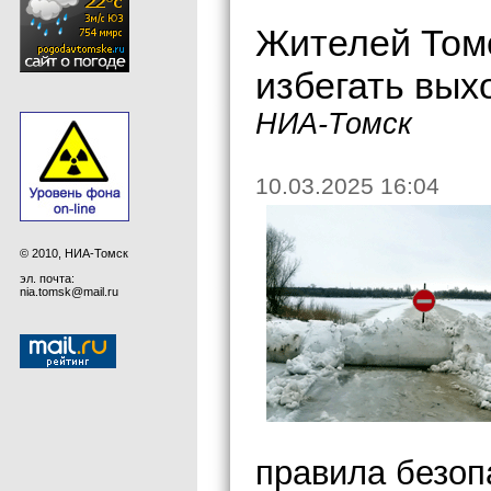
Жителей Том
избегать вых
НИА-Томск
10.03.2025 16:04
© 2010, НИА-Томск
эл. почта:
nia.tomsk@mail.ru
правила безоп