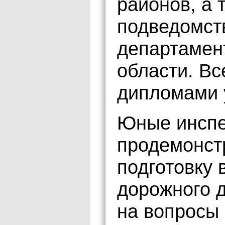
районов, а 
подведомст
департамен
области. Вс
дипломами 
Юные инспе
продемонст
подготовку 
дорожного 
на вопросы