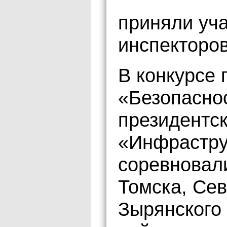
приняли уч
инспекторо
В конкурсе 
«Безопасно
президентск
«Инфрастру
соревновал
Томска, Сев
Зырянского 