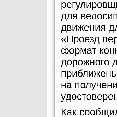
регулировщ
для велоси
движения д
«Проезд пер
формат кон
дорожного 
приближены
на получени
удостоверен
Как сообщи