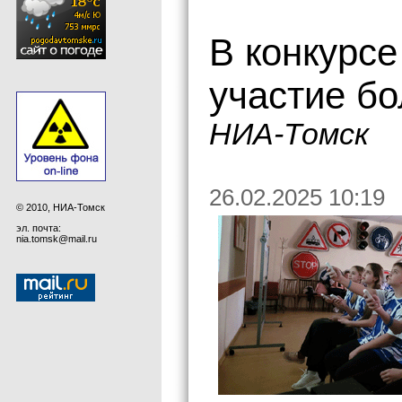
В конкурсе
участие б
НИА-Томск
26.02.2025 10:19
© 2010, НИА-Томск
эл. почта:
nia.tomsk@mail.ru