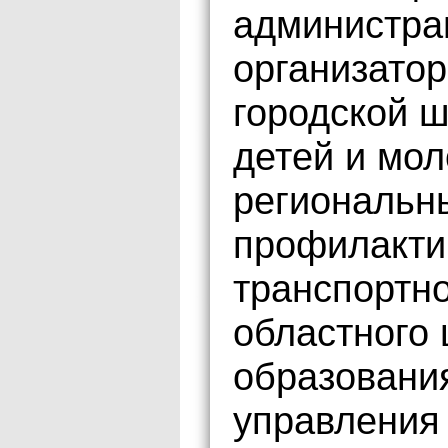
администра
организато
городской ш
детей и мол
региональн
профилакти
транспортн
областного 
образовани
управления