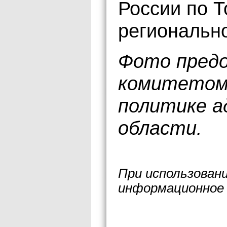
России по Т
региональн
Фото предо
комитетом
политике а
области.
При использован
информационное 