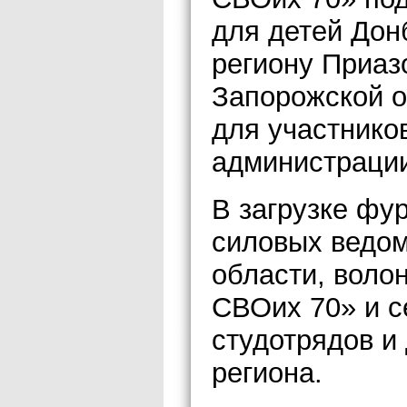
для детей До
региону Приаз
Запорожской о
для участнико
администрации
В загрузке фу
силовых ведом
области, воло
СВОих 70» и 
студотрядов и
региона.