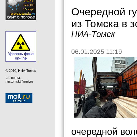
Очередной гу
из Томска в 
НИА-Томск
06.01.2025 11:19
© 2010, НИА-Томск
эл. почта:
nia.tomsk@mail.ru
очередной вол