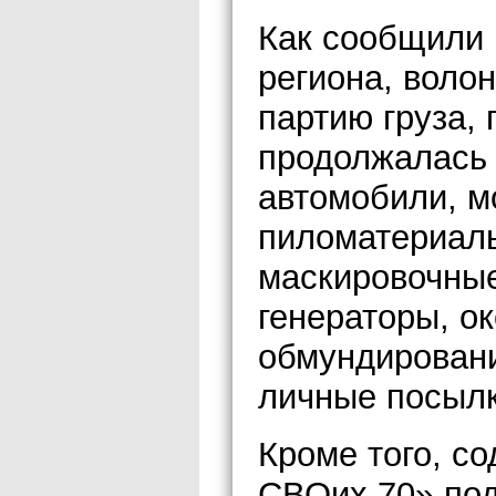
Как сообщили
региона, воло
партию груза, 
продолжалась 
автомобили, м
пиломатериалы
маскировочные
генераторы, о
обмундировани
личные посылк
Кроме того, с
СВОих 70» под