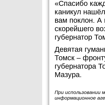
«Спасибо кажд
каникул нашёл
вам поклон. А
скорейшего во
губернатор То
Девятая гуман
Томск – фронт
губернатора Т
Мазура.
При использовании 
информационное аг