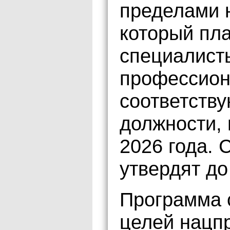
пределами н
который пл
специалист
профессион
соответств
должности, 
2026 года. 
утвердят до
Программа 
целей нацп