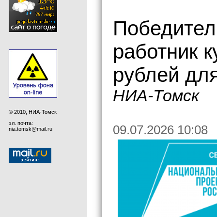
Победител
работник к
рублей для
НИА-Томск
© 2010, НИА-Томск
эл. почта:
09.07.2026 10:08
nia.tomsk@mail.ru