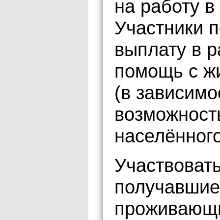
на работу в
Участники 
выплату в р
помощь с ж
(в зависимо
возможность
населённого
Участвовать
получавшие
проживающи