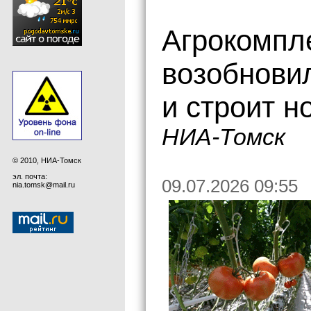
Агрокомпл
возобнови
и строит н
НИА-Томск
© 2010, НИА-Томск
эл. почта:
09.07.2026 09:55
nia.tomsk@mail.ru