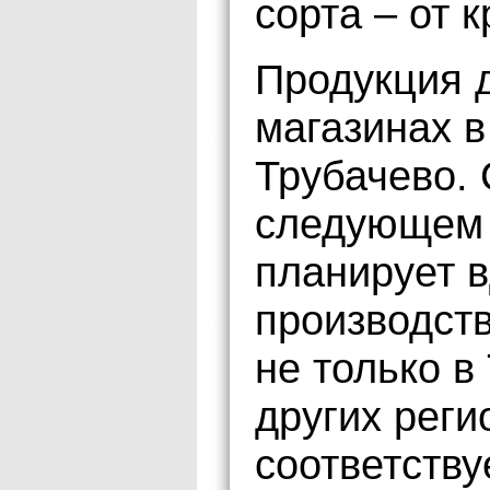
сорта – от 
Продукция 
магазинах в
Трубачево. 
следующем 
планирует 
производст
не только в
других реги
соответству