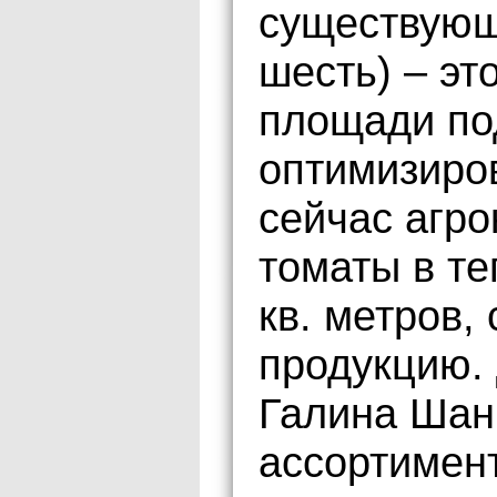
существующ
шесть) – эт
площади по
оптимизиро
сейчас агр
томаты в те
кв. метров,
продукцию.
Галина Шан
ассортимен