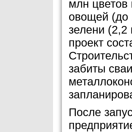
млн цветов 
овощей (до 
зелени (2,2
проект сост
Строительст
забиты сваи
металлоконс
запланирова
После запу
предприяти