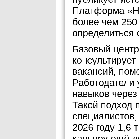
Платформа «Н
более чем 250
определиться 
Базовый цент
консультирует
вакансий, пом
Работодатели 
навыков через
Такой подход п
специалистов,
2026 году 1,6 
карьеру ещё д