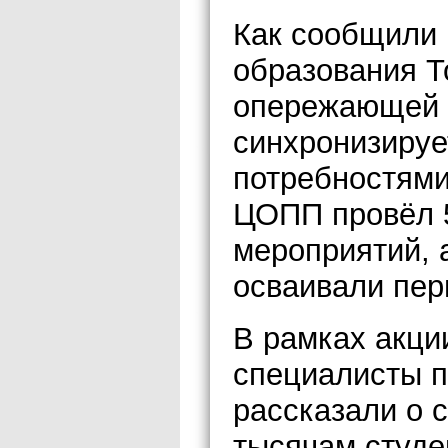
Как сообщили 
образования Т
опережающей 
синхронизируе
потребностями
ЦОПП провёл 
мероприятий, 
осваивали пе
В рамках акци
специалисты п
рассказали о 
тысячам студе