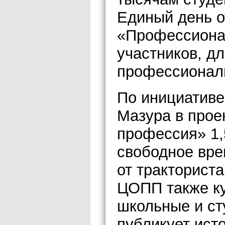
Единый день о
«Профессионал
участников, д
профессиональ
По инициативе
Мазура в прое
профессия» 1,
свободное вре
от тракториста
ЦОПП также к
школьные и ст
публикует ист