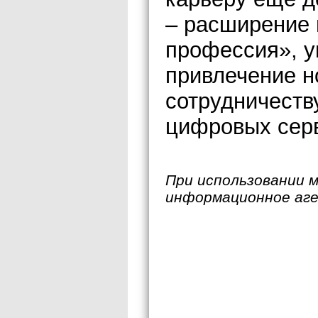
– расширение
профессия», у
привлечение н
сотрудничеств
цифровых серв
При использовании 
информационное аг