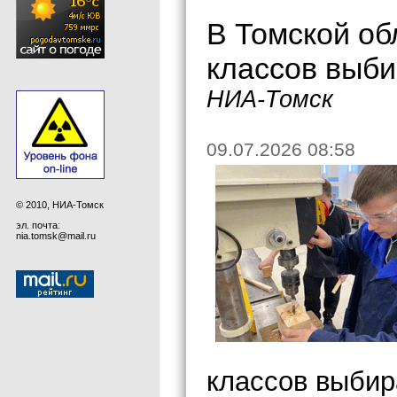
В Томской об
классов выб
НИА-Томск
09.07.2026 08:58
© 2010, НИА-Томск
эл. почта:
nia.tomsk@mail.ru
классов выбир