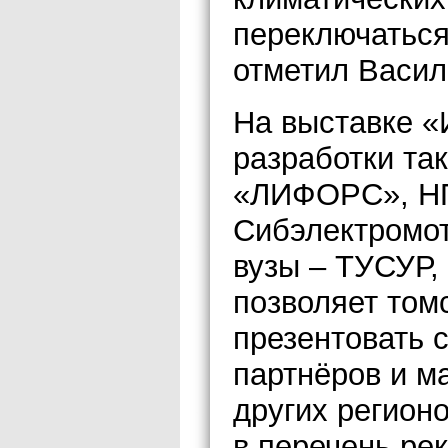
переключаться
отметил Васил
На выставке «
разработки та
«ЛИФОРС», Н
Сибэлектромот
вузы – ТУСУР,
позволяет том
презентовать 
партнёров и м
других регион
в перечень ре