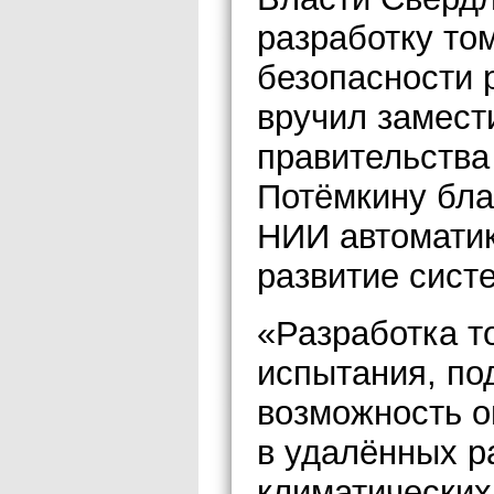
разработку то
безопасности 
вручил замест
правительства
Потёмкину бла
НИИ автоматик
развитие сист
«Разработка 
испытания, по
возможность о
в удалённых р
климатических