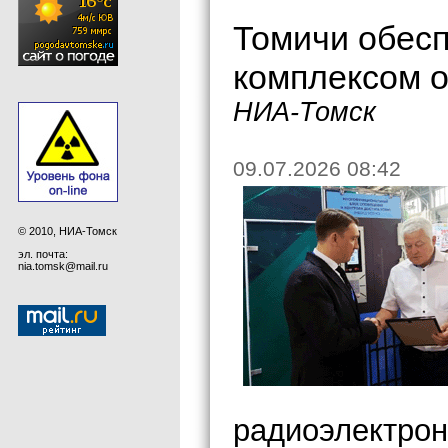
Томичи обес
комплексом 
НИА-Томск
09.07.2026 08:42
© 2010, НИА-Томск
эл. почта:
nia.tomsk@mail.ru
радиоэлектрон