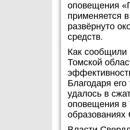
оповещения «
применяется в
развёрнуто ок
средств.
Как сообщили 
Томской облас
эффективность
Благодаря его
удалось в сжа
оповещения в
образованиях 
Власти Свердл