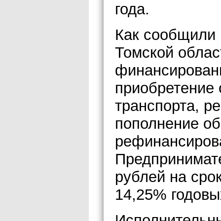
года.
Как сообщили 
Томской облас
финансировани
приобретение 
транспорта, ре
пополнение об
рефинансирова
Предпринимате
рублей на срок
14,25% годовы
Исполнительн