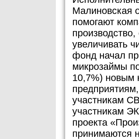
Малиновская о
помогают ком
производство,
увеличивать чи
фонд начал пр
микрозаймы по
10,7%) новым 
предприятиям,
участникам СВ
участникам ЭК
проекта «Прои
принимаются н