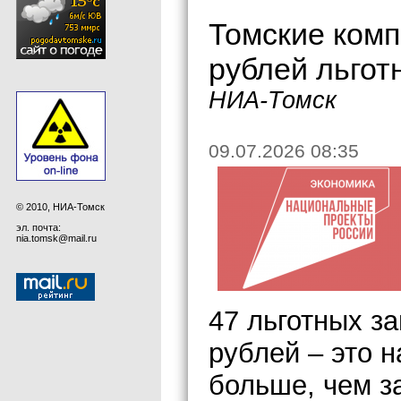
Томские комп
рублей льгот
НИА-Томск
09.07.2026 08:35
© 2010, НИА-Томск
эл. почта:
nia.tomsk@mail.ru
47 льготных з
рублей – это н
больше, чем з