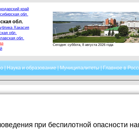
нодарский край
сибирская обл.
ская обл.
ублика Хакасия
ская обл.
лавская обл.
аз
Сегодня: суббота, 8 августа 2026 года
й
о
|
Наука и образование
|
Муниципалитеты
|
Главное в Росс
оведения при беспилотной опасности на