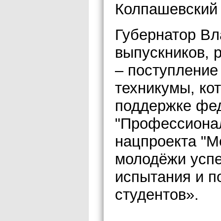
Колпашевский 
Губернатор Вл
выпускников, 
– поступление
техникумы, ко
поддержке фе
"Профессионал
нацпроекта "М
молодёжи успе
испытания и п
студентов».