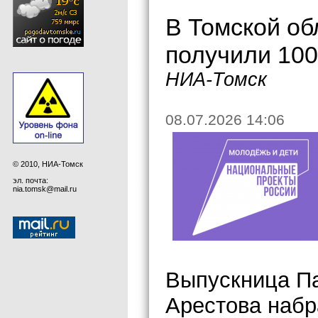
В Томской об
получили 100
НИА-Томск
08.07.2026 14:06
© 2010, НИА-Томск
эл. почта:
nia.tomsk@mail.ru
Выпускница Па
Арестова набр