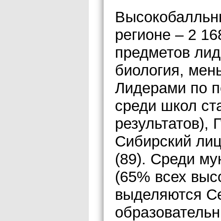
Высокобалльны
регионе – 2 16
предметов лид
биология, мень
Лидерами по п
среди школ ст
результатов), 
Сибирский лиц
(89). Среди м
(65% всех выс
выделяются Се
образовательн