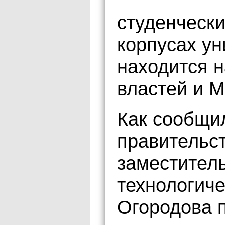
студенческ
корпусах ун
находится 
властей и 
Как сообщи
правительст
заместитель
технологич
Огородова 