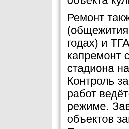
объекта кул
Ремонт так
(общежития
годах) и ТГ
капремонт 
стадиона на
Контроль за
работ ведё
режиме. За
объектов за