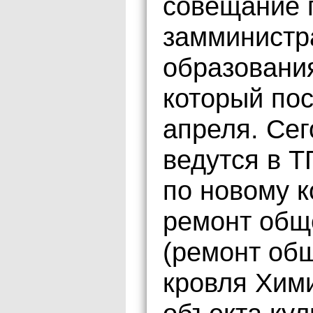
совещание 
замминистр
образовани
который пос
апреля. Се
ведутся в 
по новому к
ремонт общ
(ремонт об
кровля Хими