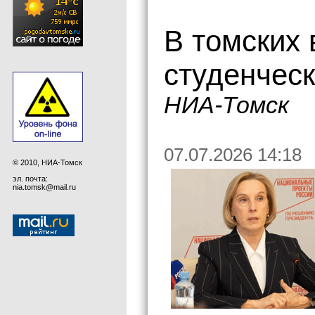
В томских 
студенчес
НИА-Томск
07.07.2026 14:18
© 2010, НИА-Томск
эл. почта:
nia.tomsk@mail.ru